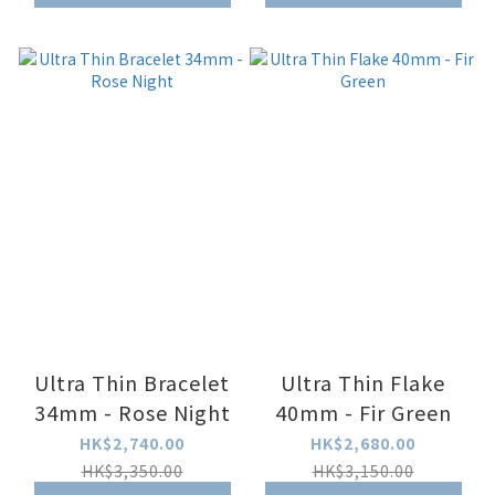
Ultra Thin Bracelet
Ultra Thin Flake
34mm - Rose Night
40mm - Fir Green
HK$2,740.00
HK$2,680.00
HK$3,350.00
HK$3,150.00