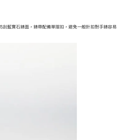
的防刮藍寶石錶面，錶帶配備單摺扣，避免一般針扣對手錶容易