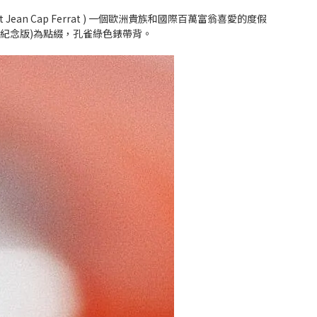
ean Cap Ferrat ) 一個歐洲貴族和國際百萬富翁喜愛的度假
8年紀念版)為點綴，孔雀綠色錶帶背。