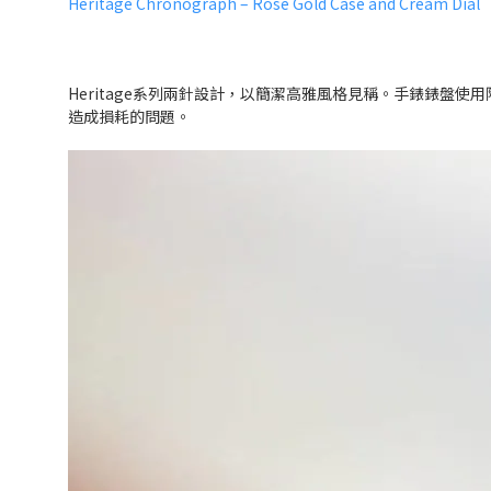
Heritage Chronograph – Rose Gold Case and Cream Dial
Heritage系列兩針設計，以簡潔高雅風格見稱。手錶錶
造成損耗的問題。