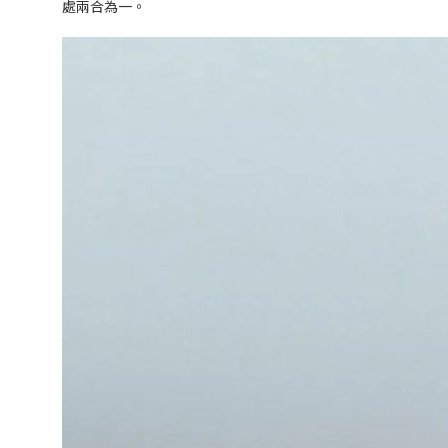
處兩合為一。