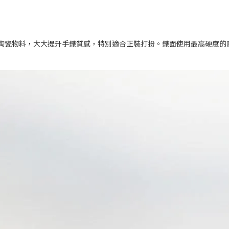
盤使用陶瓷物料，大大提升手錶質感，特別適合正裝打扮。錶面使用最高硬度