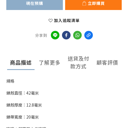
現在預購
立即購買
加入追蹤清單
分享到
送貨及付
商品描述
了解更多
顧客評價
款方式
規格
錶殼直徑：42毫米
錶殼厚度：12.8毫米
錶帶寬度：
20
毫米